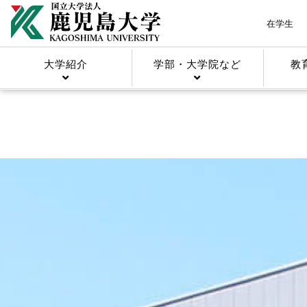
在学生
大学紹介
学部・大学院など
教