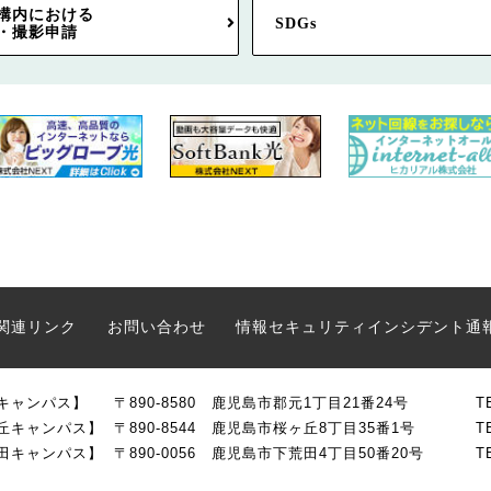
構内における
SDGs
・撮影申請
関連リンク
お問い合わせ
情報セキュリティインシデント通
キャンパス】
〒890-8580 鹿児島市郡元1丁目21番24号
T
丘キャンパス】
〒890-8544 鹿児島市桜ヶ丘8丁目35番1号
T
田キャンパス】
〒890-0056 鹿児島市下荒田4丁目50番20号
T