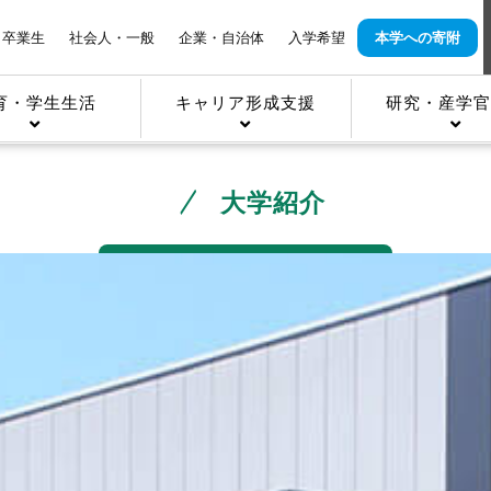
卒業生
社会人・一般
企業・自治体
入学希望
本学への寄附
育・学生生活
キャリア形成支援
研究・産学官
大学紹介