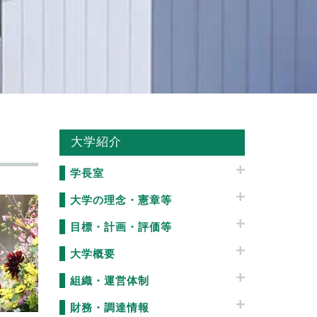
大学紹介
学長室
大学の理念・憲章等
目標・計画・評価等
大学概要
組織・運営体制
財務・調達情報