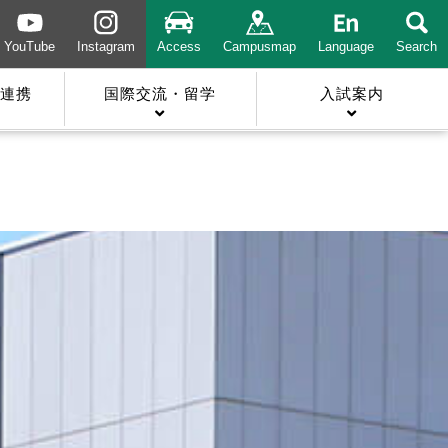
YouTube
Instagram
Access
Campusmap
Language
Search
連携
国際交流・留学
入試案内