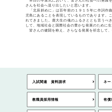
本日の卒業式において、皆さんの社会への勇躍を
さんを社会へ送り出したいと思います。
「北辰斜めに」は百年前の１９１５年に作詞作曲
児島にあることを表現しているものであります。
れてきました。鹿大生の魂のふるさととも言うべ
して、地域社会と国際社会の豊かな発展のために生
皆さんの健闘を称え、さらなる発展を祈念して、
入試関連 資料請求
ネー
教職員採用情報
有償