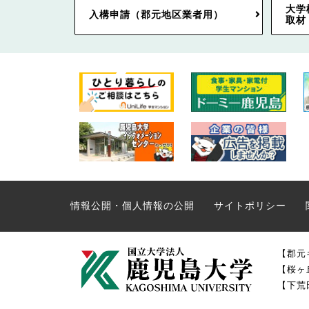
大学
入構申請（郡元地区業者用）
取材
情報公開・個人情報の公開
サイトポリシー
【郡元
【桜ヶ
【下荒