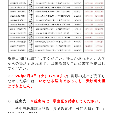
※
提出期限は厳守してください。
提出が遅れると、大学
からの振込も遅れます。出来る限り早めに書類を提出し
てください。
※
2026年3月3日（火）17:00まで
に書類の提出が完了し
なかった学生は、
いかなる理由であっても、受験料支援
はできません。
６．提出先
※提出時は、学生証を持参してください。
学生部教務課総務係（共通教育棟１号館５階） Tel：