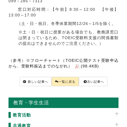
099－285－7313
窓口対応時間：【午前】8:30～12:00 【午後】
13:00～17:00
（土・日・祝日、冬季休業期間12/26～1/5を除く。
※土・日・祝日に授業がある場合でも、教務課窓口
は閉まっているため、TOEIC受験料支援の関係書類
の提出はできませんのでご注意ください。）
（参考）※
フローチャート（TOEIC公開テスト受験申込
から、受験料振込までのながれ）
(98.4KB)
新しい記事へ
一覧に戻る
古い記事へ
教育・学生生活
教育活動
共通教育