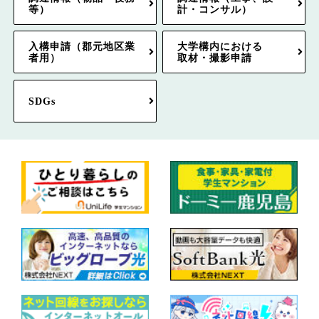
等）
計・コンサル）
入構申請（郡元地区業
大学構内における
者用）
取材・撮影申請
SDGs