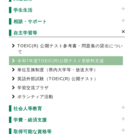
学生生活
相談・サポート
自主学習等
TOEIC(R) 公開テスト参考書・問題集の貸出につい
て
令和7年度TOEIC(R)公開テスト受験料支援
単位互換制度（県内大学等・放送大学）
英語外部試験（TOEIC(R) 公開テスト）
学習交流プラザ
ボランティア活動
社会人等教育
学費・経済支援
取得可能な資格等