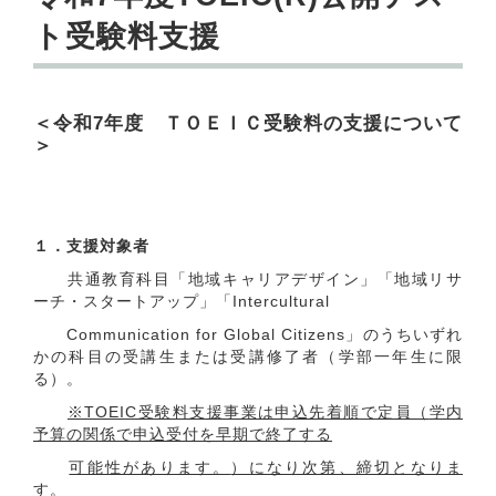
ト受験料支援
＜令和7年度 ＴＯＥＩＣ受験料の支援について
＞
１．支援対象者
共通教育科目「地域キャリアデザイン」「地域リサ
ーチ・スタートアップ」「Intercultural
Communication for Global Citizens」のうちいずれ
かの科目の受講生または受講修了者（学部一年生に限
る）。
※TOEIC受験料支援事業は申込先着順で定員（
学内
予算の関係で申込受付を早期で終了する
可能性があります。
）になり次第、締切となりま
す。