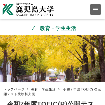
教育・学生生活
トップページ
教育・学生生活
令和7年度TOEIC(R)公
開テスト受験料支援
令和7年度TOEIC(R)公開テス