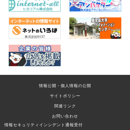
情報公開・個人情報の公開
サイトポリシー
関連リンク
お問い合わせ
情報セキュリティインシデント通報受付