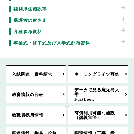
福利厚生施設等
保護者の皆さま
各種参考資料
卒業式・修了式及び入学式配布資料
入試関連 資料請求
ネーミングライツ募集
データで見る鹿児島大
教育情報の公表
学
FactBook
有償利用可能な施設
教職員採用情報
（講義室等）
調達情報（物品・役務
調達情報（工事、設