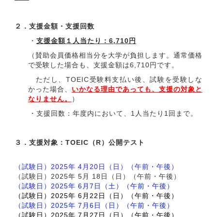
２．
支援金額・支援回数
・
支援金額１人当たり：6,710円
（賛助会員価格相当分を大学が負担します。通常価格
で受験した場合も、支援金額は6,710円です。
ただし、TOEIC受験料支払い後、試験を受験しな
かった場合、
いかなる理由であっても、支援の対象と
なりません。
）
・支援回数：年度内において、1人当たり1回まで。
３．
支援対象：TOEIC（R）公開テスト
（試験日）2025年 4月20日（日）（午前・午後）
（試験日）2025年
5
月
18
日（日）（午前・午後）
（試験日）2025年 6月7日（土）（午前・午後）
（試験日）2025年 6月22日（日）（午前・午後）
（試験日）2025年 7月6日（日）（午前・午後）
（試験日）2025年 7月27日（日）（午前・午後）