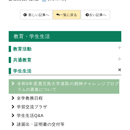
新しい記事へ
一覧に戻る
古い記事へ
教育・学生生活
教育活動
共通教育
学生生活
令和6年度鹿児島大学進取の精神チャレンジプログ
ラムの募集について
全学教務日程
学習交流プラザ
学生生活Q&A
諸届出・証明書の交付等