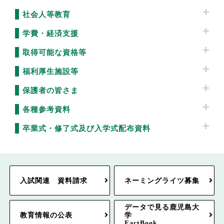
社会人等教育
学費・経済支援
取得可能な資格等
福利厚生施設等
保護者の皆さま
各種参考資料
卒業式・修了式及び入学式配布資料
入試関連 資料請求
ネーミングライツ募集
データで見る鹿児島大
教育情報の公表
学
FactBook