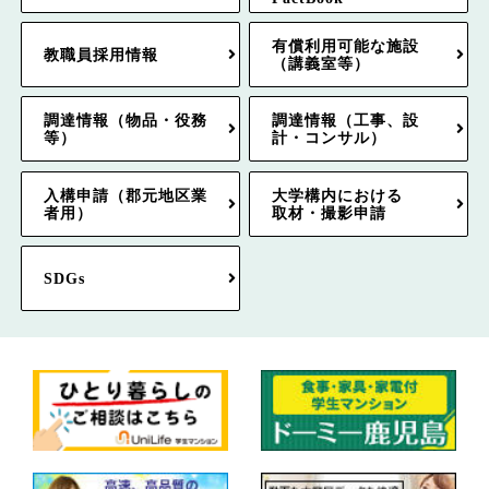
有償利用可能な施設
教職員採用情報
（講義室等）
調達情報（物品・役務
調達情報（工事、設
等）
計・コンサル）
入構申請（郡元地区業
大学構内における
者用）
取材・撮影申請
SDGs