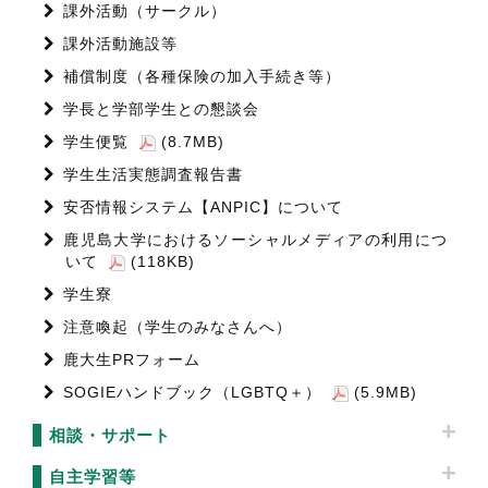
課外活動（サークル）
課外活動施設等
補償制度（各種保険の加入手続き等）
学長と学部学生との懇談会
学生便覧
(8.7MB)
学生生活実態調査報告書
安否情報システム【ANPIC】について
鹿児島大学におけるソーシャルメディアの利用につ
いて
(118KB)
学生寮
注意喚起（学生のみなさんへ）
鹿大生PRフォーム
SOGIEハンドブック（LGBTQ＋）
(5.9MB)
相談・サポート
自主学習等