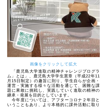
画像をクリックして拡大
「鹿児島大学進取の精神チャレンジプログラ
ム」とは」、鹿児島大学学生憲章（平成22年11
月15日制定）の趣旨に則り、学生自らが企画・
運営・実施する様々な活動を通じて、困難な課
題に果敢に挑戦し、実践していく進取の精神の
継承・発展を目的としています。
今年度については、アフターコロナ２年目と
いうこともあり、より本格的に課外活動に取り