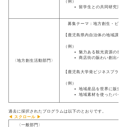
（例）
留学生との共同研究活動
募集テーマ：地方創生・ビジネ
【鹿児島県内自治体の地域課題
（例）
魅力ある観光資源の発掘
商店街の賑わい創出への
〈地方創生活動部門〉
【鹿児島大学発ビジネスプラン
（例）
地域産品を世界に販売
地域素材を使ったバイオ
過去に採択されたプログラムは以下のとおりです。
〈一般部門〉