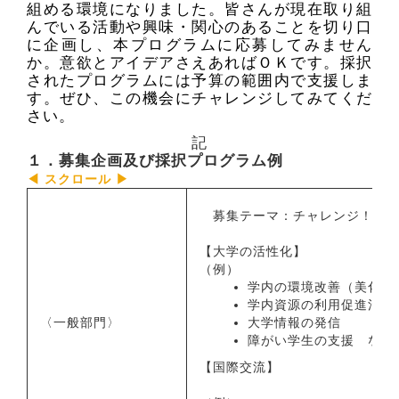
組める環境になりました。皆さんが現在取り組
んでいる活動や興味・関心のあることを切り口
に企画し、本プログラムに応募してみません
か。意欲とアイデアさえあればＯＫです。採択
されたプログラムには予算の範囲内で支援しま
す。ぜひ、この機会にチャレンジしてみてくだ
さい。
記
１．募集企画及び採択プログラム例
募集テーマ：チャレンジ！鹿児
【大学の活性化】
（例）
学内の環境改善（美化）
学内資源の利用促進活動
〈一般部門〉
大学情報の発信
障がい学生の支援 など
【国際交流】