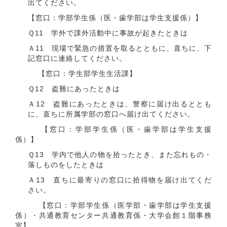
出てください。
【窓口：学部学生係（医・歯学部は学生支援係）】
Ｑ11 学外で課外活動中に事故が起きたときは
Ａ11 現場で緊急の措置を取るとともに、直ちに、下
記窓口に連絡してください。
【窓口：学生部学生生活課】
Ｑ12 盗難にあったときは
Ａ12 盗難にあったときは、警察に届け出るととも
に、直ちに所属学部の窓口へ届け出てください。
【窓口：学部学生係（医・歯学部は学生支援
係）】
Ｑ13 学内で他人の物を拾ったとき、また忘れもの・
落しものをしたときは
Ａ13 直ちに最寄りの窓口に拾得物を届け出てくだ
さい。
【窓口：学部学生係（医学部・歯学部は学生支援
係）・共通教育センター共通教育係・大学会館１階事務
室】