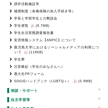
課外活動施設等
補償制度（各種保険の加入手続き等）
学長と学部学生との懇談会
学生便覧
(8.7MB)
学生生活実態調査報告書
安否情報システム【ANPIC】について
鹿児島大学におけるソーシャルメディアの利用につ
いて
(118KB)
学生寮
注意喚起（学生のみなさんへ）
鹿大生PRフォーム
SOGIEハンドブック（LGBTQ＋）
(5.9MB)
相談・サポート
自主学習等