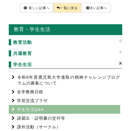
新しい記事へ
一覧に戻る
古い記事へ
教育・学生生活
教育活動
共通教育
学生生活
令和6年度鹿児島大学進取の精神チャレンジプログ
ラムの募集について
全学教務日程
学習交流プラザ
学生生活Q&A
諸届出・証明書の交付等
課外活動（サークル）