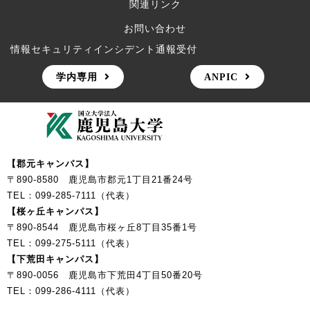
関連リンク
お問い合わせ
情報セキュリティインシデント通報受付
学内専用
ANPIC
【郡元キャンパス】
〒890-8580 鹿児島市郡元1丁目21番24号
TEL：099-285-7111（代表）
【桜ヶ丘キャンパス】
〒890-8544 鹿児島市桜ヶ丘8丁目35番1号
TEL：099-275-5111（代表）
【下荒田キャンパス】
〒890-0056 鹿児島市下荒田4丁目50番20号
TEL：099-286-4111（代表）