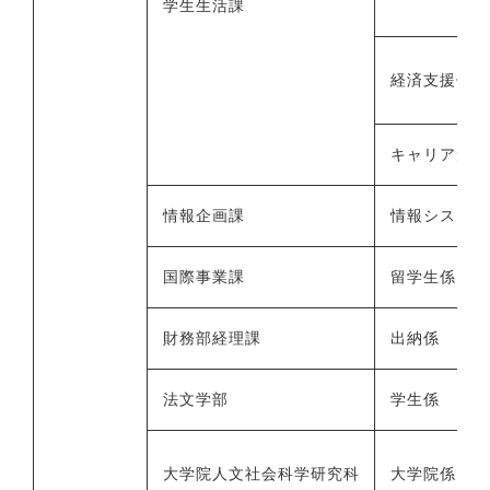
学生生活課
経済支援係（
キャリア形成
情報企画課
情報システム
国際事業課
留学生係
財務部経理課
出納係
法文学部
学生係
大学院人文社会科学研究科
大学院係