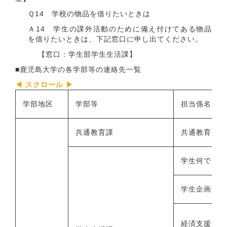
Ｑ14 学校の物品を借りたいときは
Ａ14 学生の課外活動のために備え付けてある物品
を借りたいときは、下記窓口に申し出てください。
【窓口：学生部学生生活課】
■鹿児島大学の各学部等の連絡先一覧
学部地区
学部等
担当係名
共通教育課
共通教育係
学生何でも相
学生企画係
経済支援係（