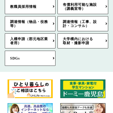
有償利用可能な施設
教職員採用情報
（講義室等）
調達情報（物品・役務
調達情報（工事、設
等）
計・コンサル）
入構申請（郡元地区業
大学構内における
者用）
取材・撮影申請
SDGs