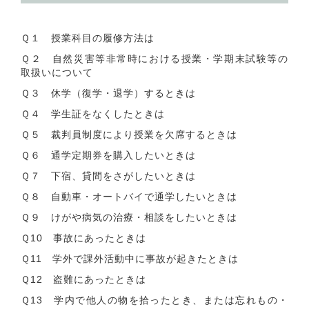
Ｑ１ 授業科目の履修方法は
Ｑ２ 自然災害等非常時における授業・学期末試験等の
取扱いについて
Ｑ３ 休学（復学・退学）するときは
Ｑ４ 学生証をなくしたときは
Ｑ５ 裁判員制度により授業を欠席するときは
Ｑ６ 通学定期券を購入したいときは
Ｑ７ 下宿、貸間をさがしたいときは
Ｑ８ 自動車・オートバイで通学したいときは
Ｑ９ けがや病気の治療・相談をしたいときは
Ｑ10 事故にあったときは
Ｑ11 学外で課外活動中に事故が起きたときは
Ｑ12 盗難にあったときは
Ｑ13 学内で他人の物を拾ったとき、または忘れもの・