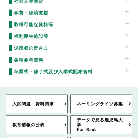
社会人等教育
学費・経済支援
取得可能な資格等
福利厚生施設等
保護者の皆さま
各種参考資料
卒業式・修了式及び入学式配布資料
入試関連 資料請求
ネーミングライツ募集
データで見る鹿児島大
教育情報の公表
学
FactBook