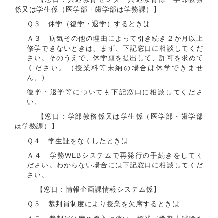
係又は学生係（医学部・歯学部は学務課）】
Ｑ３ 休学（復学・退学）するときは
Ａ３ 病気その他の理由によって引き続き２か月以上
修学できないときは、まず、下記窓口に相談してくだ
さい。そのうえで、休学願を提出して、許可を求めて
ください。（授業料等未納の場合は休学できませ
ん。）
復学・退学等についても下記窓口に相談してくださ
い。
【窓口：学部教務係又は学生係（医学部・歯学部
は学務課）】
Ｑ４ 学生証をなくしたときは
Ａ４ 学務WEBシステムで再発行の手続きをしてく
ださい。わからない場合には下記窓口に相談してくだ
さい。
【窓口：情報企画課情報システム係】
Ｑ５ 裁判員制度により授業を欠席するときは