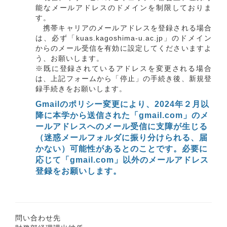
能なメールアドレスのドメインを制限しておりま
す。
携帯キャリアのメールアドレスを登録される場合
は、必ず「kuas.kagoshima-u.ac.jp」のドメイン
からのメール受信を有効に設定してくださいますよ
う、お願いします。
※既に登録されているアドレスを変更される場合
は、上記フォームから「停止」の手続き後、新規登
録手続きをお願いします。
Gmailのポリシー変更により、2024年２月以
降に本学から送信された「gmail.com」のメ
ールアドレスへのメール受信に支障が生じる
（迷惑メールフォルダに振り分けられる、届
かない）可能性があるとのことです。必要に
応じて「gmail.com」以外のメールアドレス
登録をお願いします。
問い合わせ先