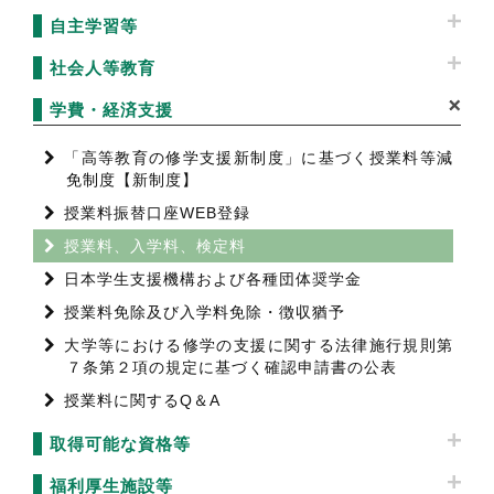
自主学習等
社会人等教育
学費・経済支援
「高等教育の修学支援新制度」に基づく授業料等減
免制度【新制度】
授業料振替口座WEB登録
授業料、入学料、検定料
日本学生支援機構および各種団体奨学金
授業料免除及び入学料免除・徴収猶予
大学等における修学の支援に関する法律施行規則第
７条第２項の規定に基づく確認申請書の公表
授業料に関するQ＆A
取得可能な資格等
福利厚生施設等