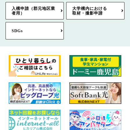
入構申請（郡元地区業
大学構内における
者用）
取材・撮影申請
SDGs