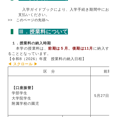
入学ガイドブックにより、入学手続き期間中にお
支払いください。
>> このページの先頭へ
Ⅲ．授業料について
１．授業料の納入時期
本学の授業料は、
前期は５月、後期は11月
に納入す
ることとなっています。
【令和8（2026）年度 授業料の納入日程】
区 分
前期
【口座振替】
学部学生
5月27日（
大学院学生
附属学校の園児