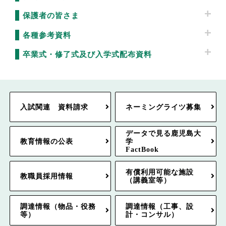
保護者の皆さま
各種参考資料
卒業式・修了式及び入学式配布資料
入試関連 資料請求
ネーミングライツ募集
データで見る鹿児島大
教育情報の公表
学
FactBook
有償利用可能な施設
教職員採用情報
（講義室等）
調達情報（物品・役務
調達情報（工事、設
等）
計・コンサル）