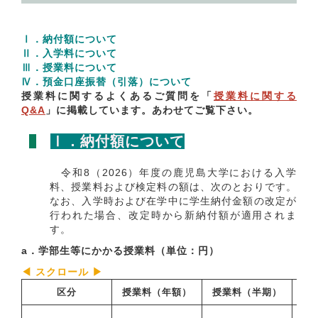
Ⅰ．納付額について
Ⅱ．入学料について
Ⅲ．授業料について
Ⅳ．預金口座振替（引落）について
授業料に関するよくあるご質問を「
授業料に関する
Q&A
」に掲載しています。あわせてご覧下さい。
Ⅰ．納付額について
令和8（2026）年度の鹿児島大学における入学
料、授業料および検定料の額は、次のとおりです。
なお、入学時および在学中に学生納付金額の改定が
行われた場合、改定時から新納付額が適用されま
す。
a．学部生等にかかる授業料（単位：円）
区分
授業料
（年額）
授業料（半期）