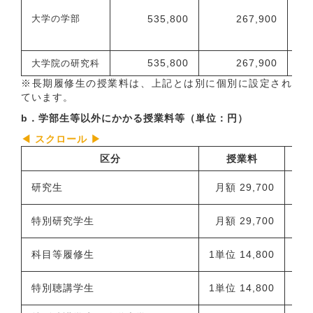
535,800
267,900
28
大学の学部
535,800
267,900
28
大学院の研究科
※長期履修生の授業料は、上記とは別に個別に設定され
ています。
b．学部生等以外にかかる授業料等（単位：円）
区分
授業料
登
研究生
月額 29,700
特別研究学生
月額 29,700
科目等履修生
1単位 14,800
特別聴講学生
1単位 14,800