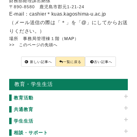
財務部経理課出納係
〒890-8580 鹿児島市郡元1-21-24
E-mail：cashier＊kuas.kagoshima-u.ac.jp
（メール送信の際は「＊」を「@」にしてからお送
りください。）
場所 事務局管理棟１階（
MAP
）
>> このページの先頭へ
新しい記事へ
一覧に戻る
古い記事へ
教育・学生生活
教育活動
共通教育
学生生活
相談・サポート