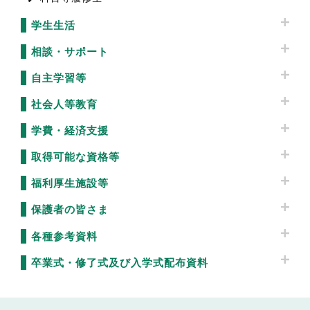
学生生活
相談・サポート
自主学習等
社会人等教育
学費・経済支援
取得可能な資格等
福利厚生施設等
保護者の皆さま
各種参考資料
卒業式・修了式及び入学式配布資料