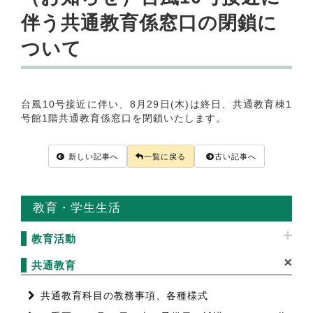
伴う共通教育係窓口の閉鎖に
ついて
台風10号接近に伴い、8月29日(木)は終日、共通教育棟1
号館1階共通教育係窓口を閉鎖いたします。
新しい記事へ
一覧に戻る
古い記事へ
教育・学生生活
教育活動
共通教育
共通教育科目の教務事項、各種様式