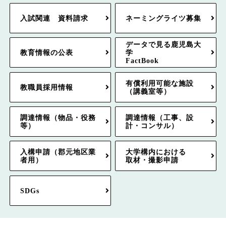
入試関連 資料請求
ネーミングライツ募集
データで見る鹿児島大
教育情報の公表
学
FactBook
有償利用可能な施設
教職員採用情報
（講義室等）
調達情報（物品・役務
調達情報（工事、設
等）
計・コンサル）
入構申請（郡元地区業
大学構内における
者用）
取材・撮影申請
SDGs