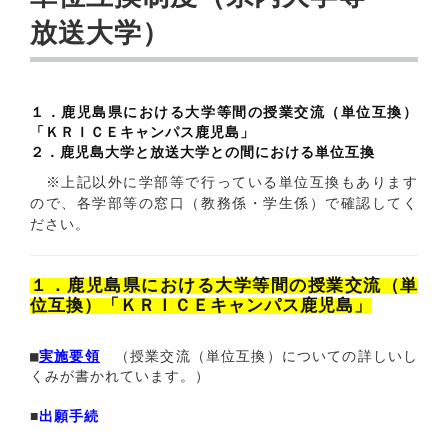
放送大学）
１．
鹿児島県における大学等間の授業交流（単位互換）
「ＫＲＩＣＥキャンパス鹿児島
」
２．鹿児島大学と放送大学との間における単位互換
※上記以外に学部等で行っている単位互換もあります
ので、各学部等の窓口（教務係・学生係）で確認してく
ださい。
１．
鹿児島県における大学等間の授業交流（単
位互換）「ＫＲＩＣＥキャンパス鹿児島
」
■
実施要領
（授業交流（単位互換）についての詳しいし
くみが書かれています。）
■
出願手続