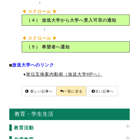
↓
（４） 放送大学から大学へ受入可否の通知
↓
（５） 希望者へ通知
■
放送大学へのリンク
●
単位互換案内動画（放送大学HPへ）
新しい記事へ
一覧に戻る
古い記事へ
教育・学生生活
教育活動