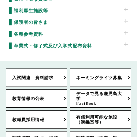
福利厚生施設等
保護者の皆さま
各種参考資料
卒業式・修了式及び入学式配布資料
入試関連 資料請求
ネーミングライツ募集
データで見る鹿児島大
教育情報の公表
学
FactBook
有償利用可能な施設
教職員採用情報
（講義室等）