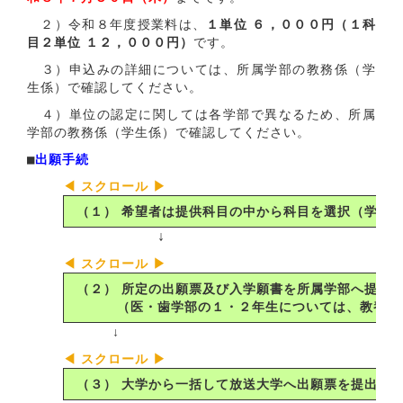
２）令和８年度授業料は、
１単位 ６，０００円（１科
目２単位 １２，０００円）
です。
３）申込みの詳細については、所属学部の教務係（学
生係）で確認してください。
４）単位の認定に関しては各学部で異なるため、所属
学部の教務係（学生係）で確認してください。
■
出願手続
（１） 希望者は提供科目の中から科目を選択（学部
↓
（２） 所定の出願票及び入学願書を所属学部へ提出
（医・歯学部の１・２年生については、教養科
↓
（３） 大学から一括して放送大学へ出願票を提出