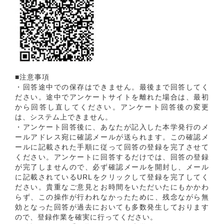
■注意事項
・回答途中での保存はできません。最後まで回答してく
ださい。途中でアンケートサイトを離れた場合は、最初
から回答し直してください。アンケート回答後の変更
は、システム上できません。
・アンケート回答後に、あなたが記入した本学発行のメ
ールアドレス宛に確認メールが送られます。この確認メ
ールに記載された手順に従って回答の登録を完了させて
ください。アンケートに回答するだけでは、回答の登録
が完了しませんので、必ず確認メールを開封し、メール
に記載されているURLをクリックして登録を完了してく
ださい。貴重なご意見とお時間をいただいたにもかかわ
らず、この操作が行われなかったために、残念ながら無
効となった回答が過去においても多数発生しております
ので、登録作業を確実に行ってください。