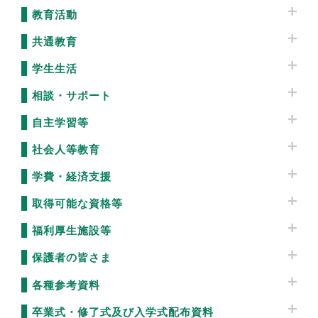
教育活動
共通教育
学生生活
相談・サポート
自主学習等
社会人等教育
学費・経済支援
取得可能な資格等
福利厚生施設等
保護者の皆さま
各種参考資料
卒業式・修了式及び入学式配布資料