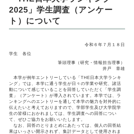
2025」学生調査（アンケー
ト）について
令和６年７月１８日
学生 各位
筆頭理事（研究・情報担当理事）
井戸 章雄
本学が例年エントリーしている「THE日本大学ランキ
ング」では、本学に通う学生が日々の学業や研究、諸活
動について感じていることを回答していただく「学生調
査」（アンケート）が導入されています。本学では、ラ
ンキングへのエントリーを通して本学の魅力を対外的に
伝えたいと考えておりますので、学部学生及び大学院学
生の皆様におかれましては、学生調査への回答につい
て、ぜひご協力をお願いいたします。
なお、回答のとりまとめにあたっては、個人の回答結
果はいっさい開示されず、集計データとして使用されま