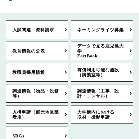
入試関連 資料請求
ネーミングライツ募集
データで見る鹿児島大
教育情報の公表
学
FactBook
有償利用可能な施設
教職員採用情報
（講義室等）
調達情報（物品・役務
調達情報（工事、設
等）
計・コンサル）
入構申請（郡元地区業
大学構内における
者用）
取材・撮影申請
SDGs