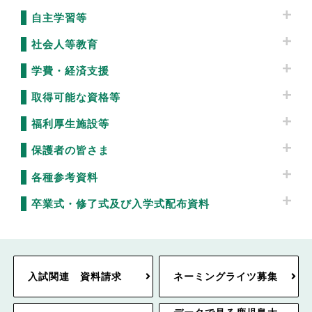
自主学習等
社会人等教育
学費・経済支援
取得可能な資格等
福利厚生施設等
保護者の皆さま
各種参考資料
卒業式・修了式及び入学式配布資料
入試関連 資料請求
ネーミングライツ募集