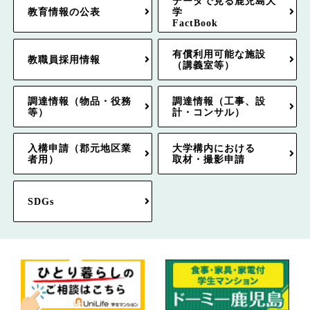
データで見る鹿児島大
教育情報の公表
学
FactBook
有償利用可能な施設
教職員採用情報
（講義室等）
調達情報（物品・役務
調達情報（工事、設
等）
計・コンサル）
入構申請（郡元地区業
大学構内における
者用）
取材・撮影申請
SDGs