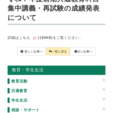
集中講義・再試験の成績発表
について
詳細は
こちら
(189KB)
をご覧ください。
新しい記事へ
一覧に戻る
古い記事へ
教育・学生生活
教育活動
共通教育
学生生活
相談・サポート