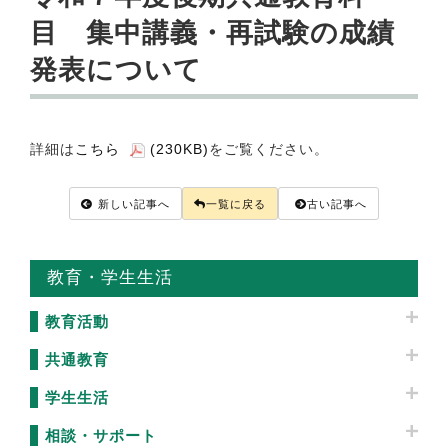
目 集中講義・再試験の成績
発表について
詳細は
こちら
(230KB)
をご覧ください。
新しい記事へ
一覧に戻る
古い記事へ
教育・学生生活
教育活動
共通教育
学生生活
相談・サポート