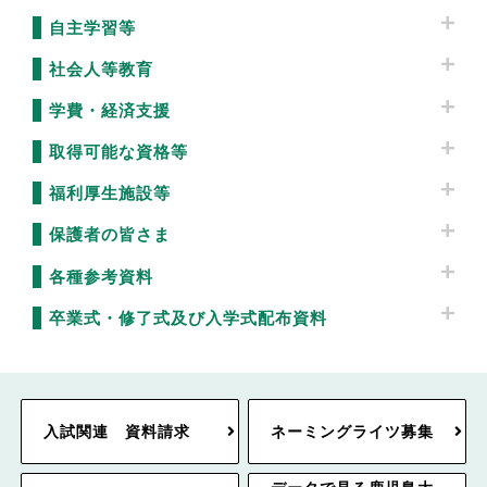
自主学習等
社会人等教育
学費・経済支援
取得可能な資格等
福利厚生施設等
保護者の皆さま
各種参考資料
卒業式・修了式及び入学式配布資料
入試関連 資料請求
ネーミングライツ募集