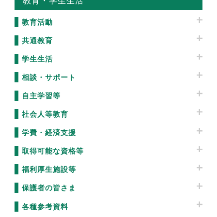
教育・学生生活
教育活動
共通教育
学生生活
相談・サポート
自主学習等
社会人等教育
学費・経済支援
取得可能な資格等
福利厚生施設等
保護者の皆さま
各種参考資料