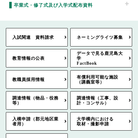
卒業式・修了式及び入学式配布資料
入試関連 資料請求
ネーミングライツ募集
データで見る鹿児島大
教育情報の公表
学
FactBook
有償利用可能な施設
教職員採用情報
（講義室等）
調達情報（物品・役務
調達情報（工事、設
等）
計・コンサル）
入構申請（郡元地区業
大学構内における
者用）
取材・撮影申請