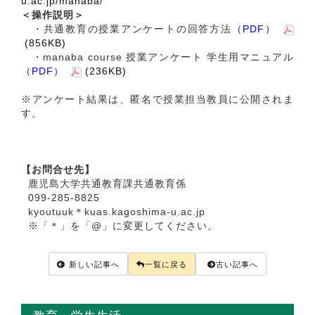
u.ac.jp/manaba/
＜操作説明＞
・共通教育の授業アンケートの回答方法
（PDF）
(856KB)
・manaba course 授業アンケート 学生用マニュアル
（PDF）
(236KB)
※アンケート結果は、匿名で授業担当教員に公開されま
す。
【お問合せ先】
鹿児島大学共通教育課共通教育係
099-285-8825
kyoutuuk＊kuas.kagoshima-u.ac.jp
※「＊」を「@」に変更してください。
新しい記事へ
一覧に戻る
古い記事へ