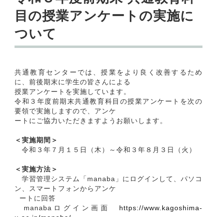
目の授業アンケートの実施に
ついて
共通教育センターでは、授業をより良く改善するため
に、前後期末に学生の皆さんによる
授業アンケートを実施しています。
令和３年度前期末共通教育科目の授業アンケートを次の
要領で実施しますので、アンケ
ートにご協力いただきますようお願いします。
＜実施期間＞
令和３年７月１５日（木）～令和３年８月３日（火）
＜実施方法＞
学習管理システム「manaba」にログインして、パソコ
ン、スマートフォンからアンケ
ートに回答
manabaログイン画面
https://www.kagoshima-