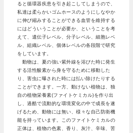
ると循環器疾患を引き起こしてしまうので、
私達は柔らかいゴムホースのようにしなやか
に伸び縮みすることができる血管を維持する
にはどういうことが必要か、ということを考
えて、遺伝子レベル、分子レベル、細胞レベ
ル、組織レベル、個体レベルの各段階で研究
をしています。
動物は、夏の強い紫外線を浴びた時に発生
する活性酸素から身を守るために移動した
り、害虫に曝された時には払い除けたりする
ことができます。一方、動けない植物は、独
自の植物栄養素(ファイトケミカル)を作り出
し、過酷で流動的な環境変化の中で成長を遂
げるため、動物には無い、様々な自己防衛機
能を持っています。このファイトケミカルの
正体は、植物の色素、香り、灰汁、辛味、苦