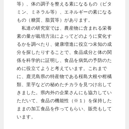
等）、体の調子を整える素になるもの（ビタ
ミン、ミネラル等）、エネルギーの素になる
もの（糖質、脂質等）があります。
私達の研究室では、農産物に含まれる栄養
素の量が栽培方法によってどのように変化す
るかを調べたり、健康増進に役立つ未知の成
分を探したりすることで、食品成分と体の関
係を科学的に証明し、食品を病気の予防のた
めに役立てようと考えています。これまで
に、鹿児島県の特産物である桜島大根や柑橘
類、里芋などの秘めたチカラを見つけ出して
きました。県内外の企業さんにも協力してい
ただいて、食品の機能性（※１）を保持した
ままの加工食品を作ってもらい、販売もして
います。