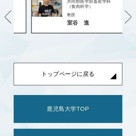
共同獣医学部畜産学科
（食肉科学）
教授
室谷 進
トップページに戻る
鹿児島大学TOP