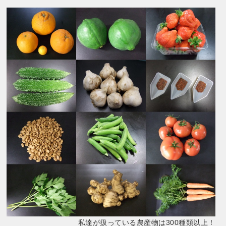
私達が扱っている農産物は300種類以上！