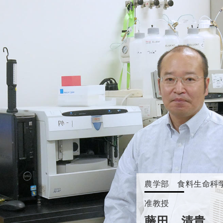
農学部 食料生命科
准教授
藤田 清貴