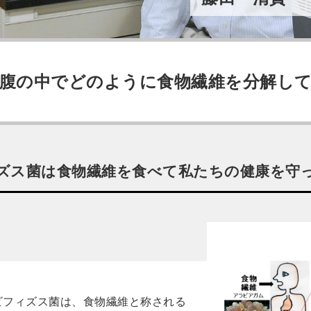
腹の中でどのように食物繊維を分解し
ズス菌は食物繊維を食べて私たちの健康を守
ビフィズス菌は、食物繊維と称される