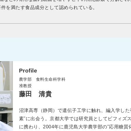
要件を満たす食品成分として認められている。
Profile
農学部 食料生命科学科
准教授
藤田 清貴
沼津高専（静岡）で遺伝子工学に触れ、編入学した香
素"に出会う。京都大学では研究員としてビフィズ
に携わり、2004年に鹿児島大学農学部の"応用糖質