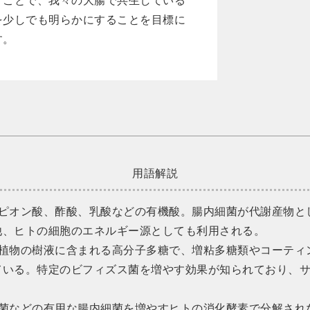
すことで、我々の大腸で共生している
を少しでも明らかにすることを目標に
す。
用語解説
ロピオン酸、酢酸、乳酸などの有機酸。腸内細菌が代謝産物と
他、ヒトの細胞のエネルギー源としても利用される。
植物の樹液に含まれる高分子多糖で、増粘多糖類やコーティ
いる。特定のビフィズス菌を増やす効果が知られており、サ
。
ス菌などの有用な腸内細菌を増やすヒトの消化酵素で分解され