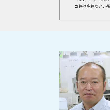
ゴ糖や多糖などが