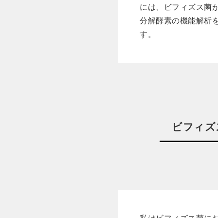
には、ビフィズス菌
分解酵素の機能解析
す。
ビフィズ