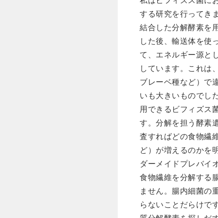
私はビフィズス菌に
する研究を行ってき
結合した分解酵素を
した後、輸送体を使
て、エネルギー源と
しています。これは
ブレーベ種など）で
いも大きいものでし
用できるビフィズス
す。分解を担う酵素
査すればどの食物繊
ど）が増えるのかを
ダーメイドプレバイ
食物繊維を分解する
ません。腸内細菌の
らないことだらけで