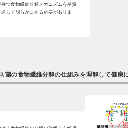
が持つ食物繊維分解メカニズムを糖質
を通じて明らかにする必要がありま
ス菌の食物繊維分解の仕組みを理解して健康