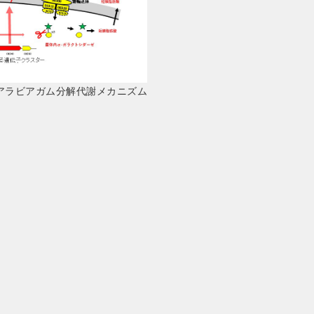
アラビアガム分解代謝メカニズム