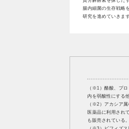
質分解酵素を探しだ
腸内細菌の生存戦略
研究を進めていきま
（※1）酪酸、プ
内を弱酸性にする
（※2）アカシア属
医薬品に利用されて
も販売されている
（※3）ビフィズ