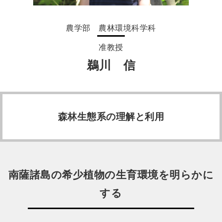
農学部 農林環境科学科
准教授
鵜川 信
森林生態系の理解と利用
南薩諸島の希少植物の生育環境を明らかに
する