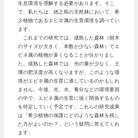
生息環境を理解する必要があります。そこ
で、私たちは、徳之島の天然林において、希
少植物であるエビネ属の生育環境を調べてい
ます。
これまでの研究では、成熟した森林（樹木
のサイズが大きく、本数が少ない森林）でエ
ビネ属の植物が多くなることが分かりまし
た。成熟した森林では、光の量が少なく、土
壌の肥沃度が高くなりますが、このような環
境がエビネ属の生育に適しているのかもしれ
ません。今後、光、水、養分などの環境要因
の中で、エビネ属の生育に強く関係するもの
を特定していく予定です。これらの研究成果
は「希少植物の保護にどのような森林を残し
た方がよいのか？」という疑問に答えてくれ
ます。