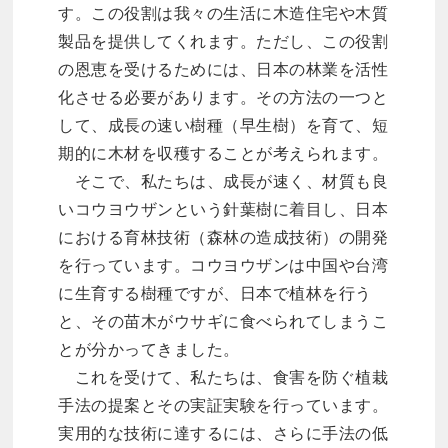
す。この役割は我々の生活に木造住宅や木質
製品を提供してくれます。ただし、この役割
の恩恵を受けるためには、日本の林業を活性
化させる必要があります。その方法の一つと
して、成長の速い樹種（早生樹）を育て、短
期的に木材を収穫することが考えられます。
そこで、私たちは、成長が速く、材質も良
いコウヨウザンという針葉樹に着目し、日本
における育林技術（森林の造成技術）の開発
を行っています。コウヨウザンは中国や台湾
に生育する樹種ですが、日本で植林を行う
と、その苗木がウサギに食べられてしまうこ
とが分かってきました。
これを受けて、私たちは、食害を防ぐ植栽
手法の提案とその実証実験を行っています。
実用的な技術に達するには、さらに手法の低